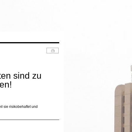
ten sind zu
en!
 sie risikobehaftet und