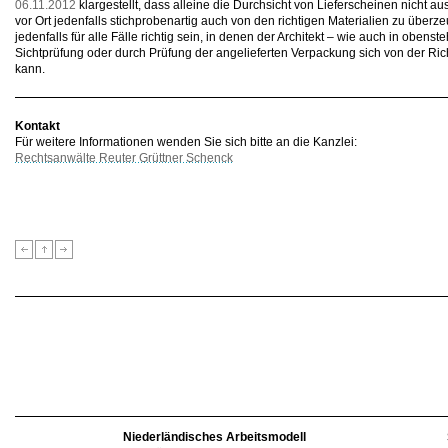
06.11.2012
klargestellt, dass alleine die Durchsicht von Lieferscheinen nicht aus
vor Ort jedenfalls stichprobenartig auch von den richtigen Materialien zu über
jedenfalls für alle Fälle richtig sein, in denen der Architekt – wie auch in obens
Sichtprüfung oder durch Prüfung der angelieferten Verpackung sich von der Ric
kann.
Kontakt
Für weitere Informationen wenden Sie sich bitte an die Kanzlei:
Rechtsanwälte Reuter Grüttner Schenck
Niederländisches Arbeitsmodell