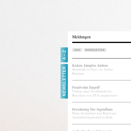
Meldungen
Kicken, kämpfen, klettern
Sporthalle in Paris von Atelier
Ramdam
Freudvoller Eingriff
Umbau einer Textilfabrik bei
Barcelona von NUA arquitectures
Erweiterung fürs Jugendhaus
Hutta Architektur und Knüvener
Architekturlandschaft in Köln