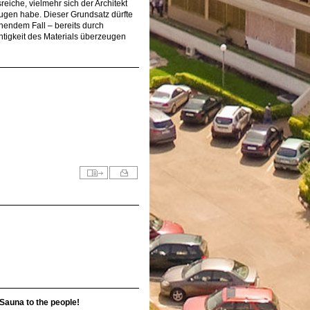
reiche, vielmehr sich der Architekt
zeugen habe. Dieser Grundsatz dürfte
tehendem Fall – bereits durch
htigkeit des Materials überzeugen
Sauna to the people!