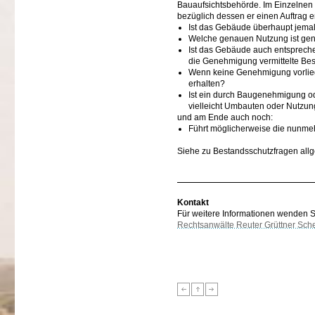
Bauaufsichtsbehörde. Im Einzelnen 
bezüglich dessen er einen Auftrag er
Ist das Gebäude überhaupt jema
Welche genauen Nutzung ist ge
Ist das Gebäude auch entspreche
die Genehmigung vermittelte Bes
Wenn keine Genehmigung vorlieg
erhalten?
Ist ein durch Baugenehmigung od
vielleicht Umbauten oder Nutzun
und am Ende auch noch:
Führt möglicherweise die nunme
Siehe zu Bestandsschutzfragen all
Kontakt
Für weitere Informationen wenden Sie
Rechtsanwälte Reuter Grüttner Sch