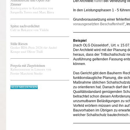
Außendusche und Open-Air-
Der Architekt
haftet
bei Verletzung ve
Zimmer
Kindergarten in Katalonien von
In den Leistungsphasen 1 - 5 führe
Sarquella Torres und Marc Riera
Grundvoraussetzung einer fehlerfre
vorausgesetzten Beschaffenheit"
, i
Spitze nachverdichtet
Café in Bukarest von Vinklu
Beispiel
Stille Riesen
(nach OLG Düsseldorf , Urt. v. 15.07
Großer BDA-Preis 2026 für André
Der Architekt wird mit der Planung
Kempe und Oliver Thill
heraus, dass der Trittschallschutz 
Ausführung geltenden Fassung ents
können.
Pergola mit Ziegelsteinen
Kulturzentrum in Limoux von
Ferrier Marchetti Studio
Das Gericht gibt dem Bauherrn Recht
funktionstaugliche Planung, die sic
Maßnahme üblichen Schallschutzsta
ALLE MELDUNGEN
zu orientieren hat. Danach darf de
Qualitätsstandard genügenden Scha
betrachtet schon diesen Anforderung
unzumutbaren Belästigungen zu schü
Vorfeld erörtern müssen und ihn a
Bauvorhaben im Übrigen zu erwarte
welcher Schallschutz bautechnisch z