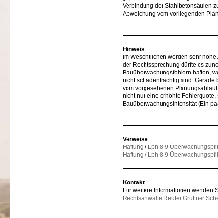
Verbindung der Stahlbetonsäulen zu
Abweichung vom vorliegenden Plan
Hinweis
Im Wesentlichen werden sehr hohe 
der Rechtssprechung dürfte es zun
Bauüberwachungsfehlern haften, wei
nicht schadenträchtig sind. Gerad
vom vorgesehenen Planungsablauf un
nicht nur eine erhöhte Fehlerquote,
Bauüberwachungsintensität (Ein paar
Verweise
Haftung
/
Lph 8-9 Überwachungspfli
Haftung / Lph 8-9 Überwachungspflic
Kontakt
Für weitere Informationen wenden Sie
Rechtsanwälte Reuter Grüttner Sch