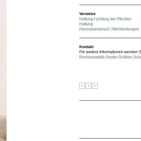
Verweise
Haftung
/
Umfang der Pflichten
Haftung
Honoraranspruch / Mehrleistungen
Kontakt
Für weitere Informationen wenden Sie
Rechtsanwälte Reuter Grüttner Sch