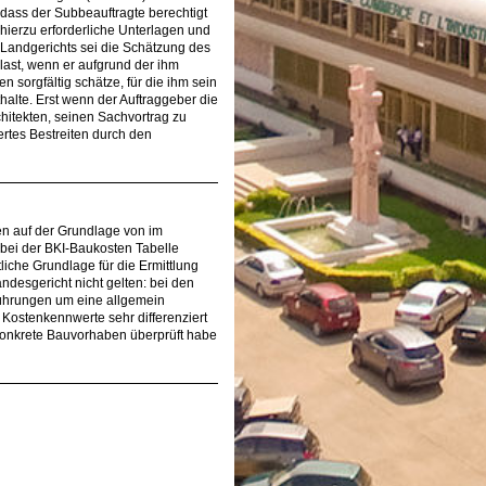
dass der Subbeauftragte berechtigt
hierzu erforderliche Unterlagen und
 Landgerichts sei die Schätzung des
last, wenn er aufgrund der ihm
 sorgfältig schätze, für die ihm sein
halte. Erst wenn der Auftraggeber die
chitekten, seinen Sachvortrag zu
rtes Bestreiten durch den
en auf der Grundlage von im
, bei der BKI-Baukosten Tabelle
htliche Grundlage für die Ermittlung
desgericht nicht gelten: bei den
führungen um eine allgemein
ostenkennwerte sehr differenziert
 konkrete Bauvorhaben überprüft habe