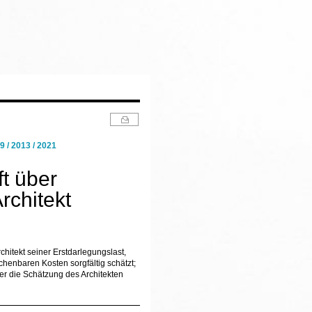
 / 2013 / 2021
t über
rchitekt
hitekt seiner Erstdarlegungslast,
henbaren Kosten sorgfältig schätzt;
r die Schätzung des Architekten