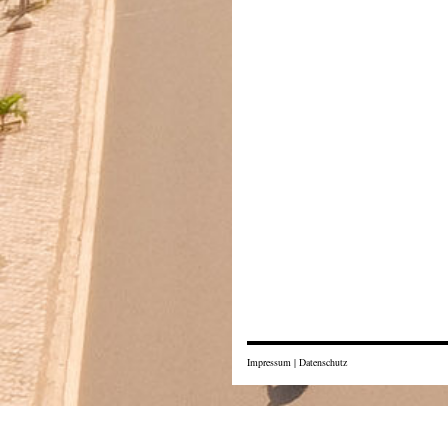
Impressum
|
Datenschutz