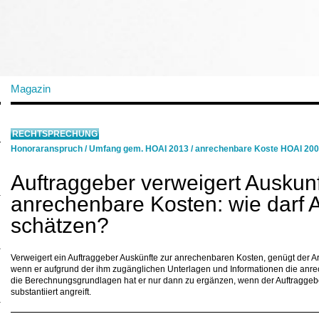
Magazin
RECHTSPRECHUNG
Honoraranspruch
/
Umfang gem. HOAI 2013
/
anrechenbare Koste HOAI 2009
Auftraggeber verweigert Auskunf
anrechenbare Kosten: wie darf A
schätzen?
Verweigert ein Auftraggeber Auskünfte zur anrechenbaren Kosten, genügt der Arc
wenn er aufgrund der ihm zugänglichen Unterlagen und Informationen die anrec
die Berechnungsgrundlagen hat er nur dann zu ergänzen, wenn der Auftraggebe
substantiiert angreift.