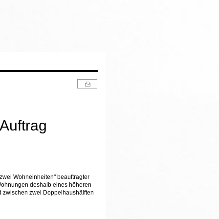
Auftrag
 zwei Wohneinheiten" beauftragter
en Wohnungen deshalb eines höheren
and zwischen zwei Doppelhaushälften