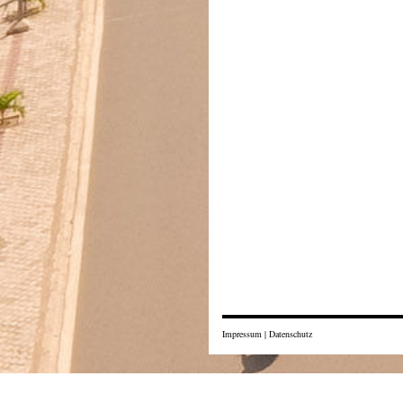
Impressum
|
Datenschutz