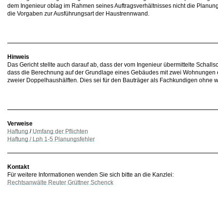
dem Ingenieur oblag im Rahmen seines Auftragsverhältnisses nicht die Planung
die Vorgaben zur Ausführungsart der Haustrennwand.
Hinweis
Das Gericht stellte auch darauf ab, dass der vom Ingenieur übermittelte Schall
dass die Berechnung auf der Grundlage eines Gebäudes mit zwei Wohnungen erf
zweier Doppelhaushälften. Dies sei für den Bauträger als Fachkundigen ohne 
Verweise
Haftung
/
Umfang der Pflichten
Haftung / Lph 1-5 Planungsfehler
Kontakt
Für weitere Informationen wenden Sie sich bitte an die Kanzlei:
Rechtsanwälte Reuter Grüttner Schenck