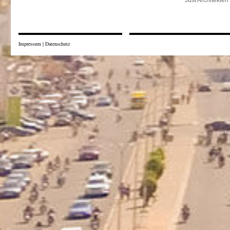
Just Architekten
Impressum
|
Datenschutz