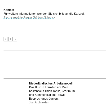
Kontakt
Für weitere Informationen wenden Sie sich bitte an die Kanzlei:
Rechtsanwälte Reuter Grüttner Schenck
Niederländisches Arbeitsmodell
Das Büro in Frankfurt am Main
besteht aus Think-Tanks, Großraum
und Kommunikations- sowie
Besprechungsräumen.
Just Architekten