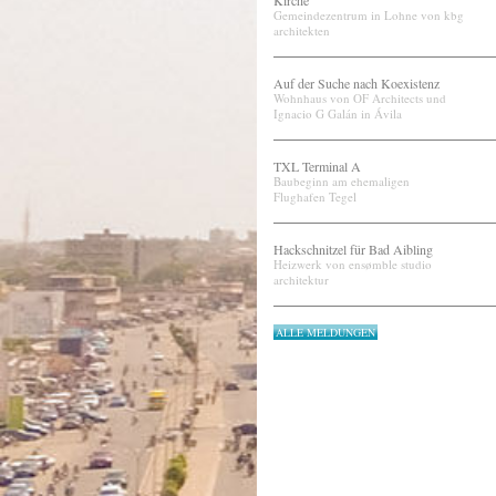
Kirche
Gemeindezentrum in Lohne von kbg
architekten
Auf der Suche nach Koexistenz
Wohnhaus von OF Architects und
Ignacio G Galán in Ávila
TXL Terminal A
Baubeginn am ehemaligen
Flughafen Tegel
Hackschnitzel für Bad Aibling
Heizwerk von ensømble studio
architektur
ALLE MELDUNGEN