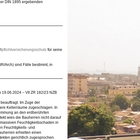
s der DIN 1895 ergebenden
tpflichtversicherungsschutz
für seine
/Arch) sind Fälle bestimmt, in
m 19.06.2024 – VII ZR 182/23 NZB
 beauftragt. Im Zuge der
ere Kellerräume zugeschlagen. In
rdämmung an den erdberührten
ekt wies die Bauherren nicht darauf
 massiven Feuchtigkeitsschaden in
n Feuchtigkeits- und
herren erhielten einen
kten gerichtlich zugesprochen.