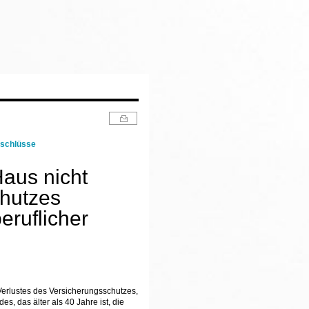
sschlüsse
Haus nicht
chutzes
eruflicher
 Verlustes des Versicherungsschutzes,
, das älter als 40 Jahre ist, die