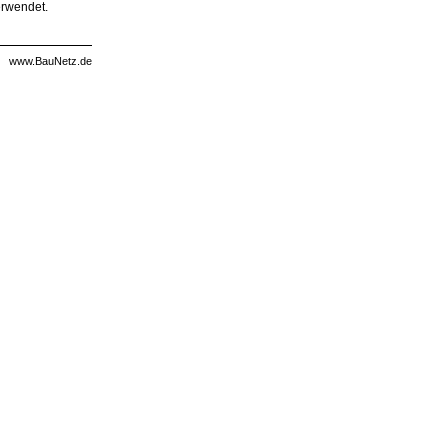
erwendet.
www.BauNetz.de