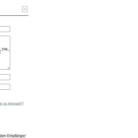
hte zu messen?
, den Empfänger