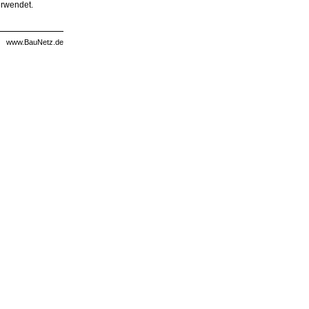
erwendet.
www.BauNetz.de