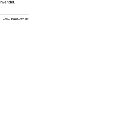
erwendet.
www.BauNetz.de