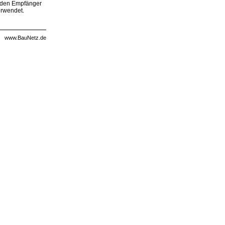
, den Empfänger
erwendet.
www.BauNetz.de