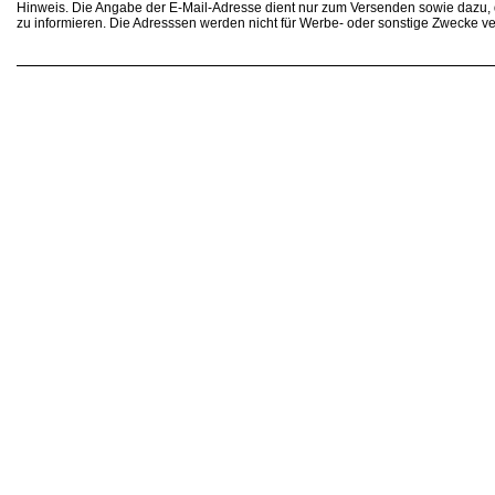
Hinweis. Die Angabe der E-Mail-Adresse dient nur zum Versenden sowie dazu
zu informieren. Die Adresssen werden nicht für Werbe- oder sonstige Zwecke v