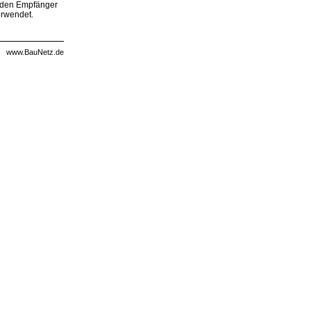
, den Empfänger
erwendet.
www.BauNetz.de