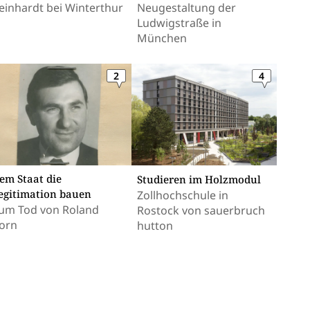
einhardt bei Winterthur
Neugestaltung der
Ludwigstraße in
München
2
4
em Staat die
Studieren im Holzmodul
egitimation bauen
Zollhochschule in
um Tod von Roland
Rostock von sauerbruch
orn
hutton