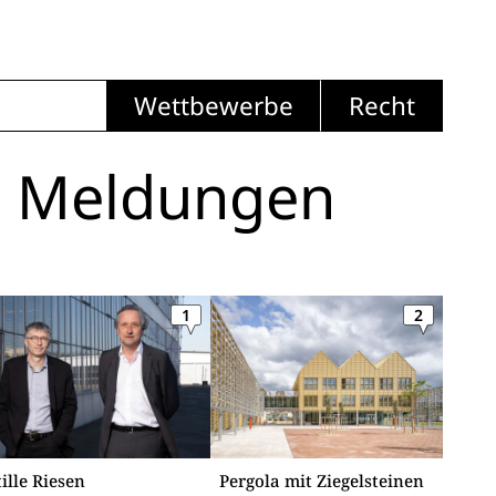
Wettbewerbe
Recht
i Meldungen
1
2
tille Riesen
Pergola mit Ziegelsteinen