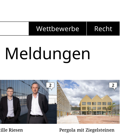
Wettbewerbe
Recht
i Meldungen
2
2
tille Riesen
Pergola mit Ziegelsteinen