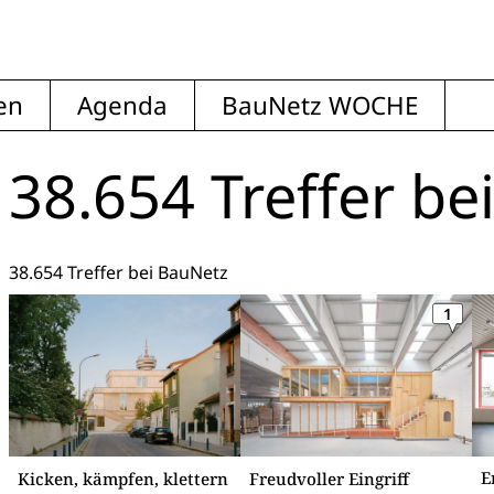
en
Agenda
BauNetz WOCHE
38.654 Treffer
be
38.654 Treffer bei BauNetz
1
E
Kicken, kämpfen, klettern
Freudvoller Eingriff