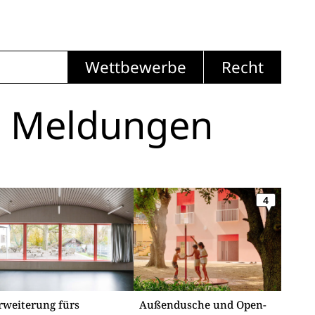
Wettbewerbe
Recht
i Meldungen
4
rweiterung fürs
Außendusche und Open-