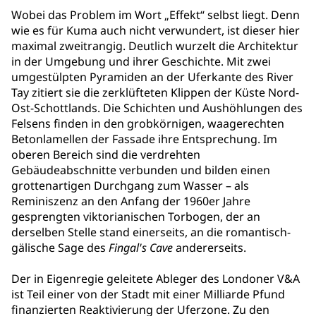
Wobei das Problem im Wort „Effekt“ selbst liegt. Denn
wie es für Kuma auch nicht verwundert, ist dieser hier
maximal zweitrangig. Deutlich wurzelt die Architektur
in der Umgebung und ihrer Geschichte. Mit zwei
umgestülpten Pyramiden an der Uferkante des River
Tay zitiert sie die zerklüfteten Klippen der Küste Nord-
Ost-Schottlands. Die Schichten und Aushöhlungen des
Felsens finden in den grobkörnigen, waagerechten
Betonlamellen der Fassade ihre Entsprechung. Im
oberen Bereich sind die verdrehten
Gebäudeabschnitte verbunden und bilden einen
grottenartigen Durchgang zum Wasser – als
Reminiszenz an den Anfang der 1960er Jahre
gesprengten viktorianischen Torbogen, der an
derselben Stelle stand einerseits, an die romantisch-
gälische Sage des
Fingal's Cave
andererseits.
Der in Eigenregie geleitete Ableger des Londoner V&A
ist Teil einer von der Stadt mit einer Milliarde Pfund
finanzierten Reaktivierung der Uferzone. Zu den