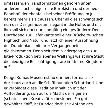
umfassenden Transformationen gehören unter
anderem auch einige triste Bürokisten und der neue
Bahnhof, der ebenfalls bei seiner Eröffnung im Juli
bereits mehr als alt aussah. Über all dies schwingt sich
nun das Designmuseum elegant in die Höhe, und mit
ihm soll sich dort nun endgültig einiges ändern: Der
Durchgang zur Hafenkante soll einer Brücke zwischen
Hightech und Natur und letztlich einer Aussöhnung
der Dundonians mit ihrer Vergangenheit
gleichkommen. Denn seit dem Niedergang des zur
Jute-Produktion betriebenen Walfangs weist ihre Stadt
die niedrigste Beschäftigungsrate im United Kingdom
auf.
Kengo Kumas Museumsbau erinnert formal also
durchaus auch an die Schiffbaunation Schottland. Und
er verbindet diese Tradition inhaltlich mit der
Aufforderung, sich auf die Macht der eigenen
(schottischen) Kreativität zu besinnen. Ein gut
gewählter Kniff, ist Dundee doch seit Anfang des