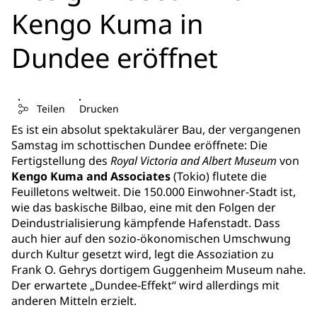
Kengo Kuma in
Dundee eröffnet
Teilen
Drucken
Es ist ein absolut spektakulärer Bau, der vergangenen
Samstag im schottischen Dundee eröffnete: Die
Fertigstellung des
Royal Victoria and Albert Museum
von
Kengo Kuma and Associates
(Tokio) flutete die
Feuilletons weltweit. Die 150.000 Einwohner-Stadt ist,
wie das baskische Bilbao, eine mit den Folgen der
Deindustrialisierung kämpfende Hafenstadt. Dass
auch hier auf den sozio-ökonomischen Umschwung
durch Kultur gesetzt wird, legt die Assoziation zu
Frank O. Gehrys dortigem Guggenheim Museum nahe.
Der erwartete „Dundee-Effekt“ wird allerdings mit
anderen Mitteln erzielt.