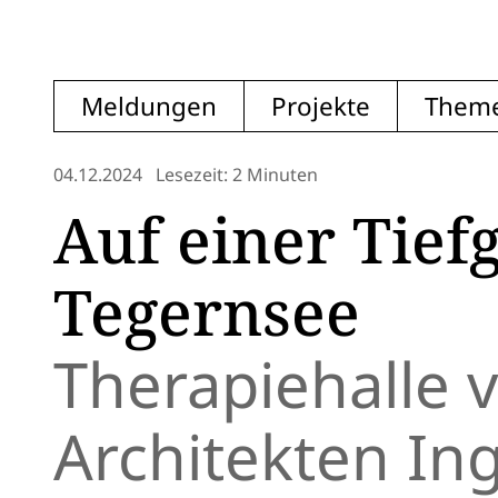
Meldungen
Projekte
Them
04.12.2024
Lesezeit: 2 Minuten
Auf einer Tief
Tegernsee
Therapiehalle 
Architekten In