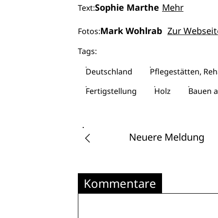
Sophie Marthe
Mehr
Text:
Mark Wohlrab
Zur Webseit
Fotos:
Tags:
Deutschland
Pflegestätten, Re
Fertigstellung
Holz
Bauen 
Neuere Meldung
Kommentare