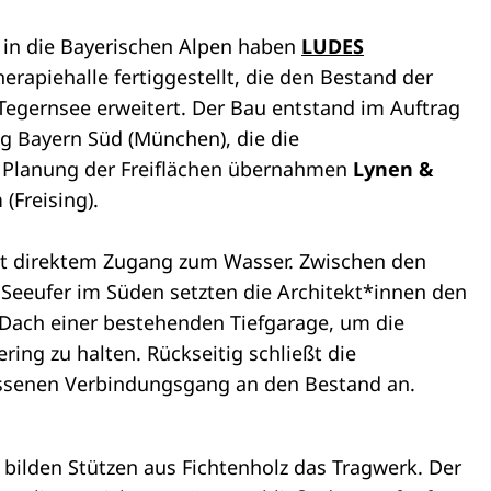
 in die Bayerischen Alpen haben
LUDES
herapiehalle fertiggestellt, die den Bestand der
 Tegernsee erweitert. Der Bau entstand im Auftrag
g Bayern Süd (München), die die
ie Planung der Freiflächen übernahmen
Lynen &
n
(Freising).
t direktem Zugang zum Wasser. Zwischen den
Seeufer im Süden setzten die Architekt*innen den
Dach einer bestehenden Tiefgarage, um die
ing zu halten. Rückseitig schließt die
ossenen Verbindungsgang an den Bestand an.
 bilden Stützen aus Fichtenholz das Tragwerk. Der