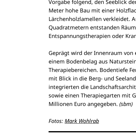
Vorgabe folgend, den Seeblick der 
Meter hohe Bau mit einer Holzfla
Lärchenholzlamellen verkleidet. A
Quadratmetern entstanden Räume 
Entspannungstherapien oder Kra
Geprägt wird der Innenraum von 
einem Bodenbelag aus Naturstein
Therapiebereichen. Bodentiefe Fe
mit Blick in die Berg- und Seelan
integrierten die Landschaftsarchi
sowie einen Therapiegarten mit G
Millionen Euro angegeben.
(sbm)
Fotos:
Mark Wohlrab