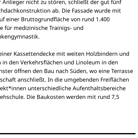
Anlieger nicht zu stören, schließt der gut fünf
chdachkonstruktion ab. Die Fassade wurde mit
uf einer Bruttogrundfläche von rund 1.400
für medizinische Trainigs- und
nkengymnastik.
einer Kassettendecke mit weiten Holzbindern und
 in den Verkehrsflächen und Linoleum in den
nster öffnen den Bau nach Süden, wo eine Terrasse
dschaft anschließt. In die umgebenden Freiflächen
tekt*innen unterschiedliche Aufenthaltsbereiche
ehschule. Die Baukosten werden mit rund 7,5