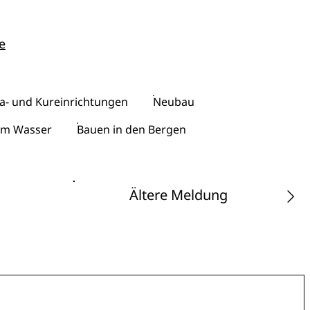
e
ha- und Kureinrichtungen
Neubau
am Wasser
Bauen in den Bergen
Ältere Meldung