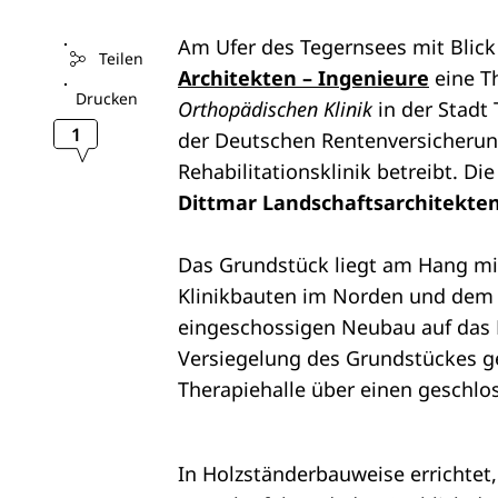
Am Ufer des Tegernsees mit Blick
Teilen
Architekten – Ingenieure
eine T
Drucken
Orthopädischen Klinik
in der Stadt
1
der Deutschen Rentenversicherun
Rehabilitationsklinik betreibt. D
Dittmar Landschaftsarchitekte
Das Grundstück liegt am Hang mi
Klinikbauten im Norden und dem 
eingeschossigen Neubau auf das 
Versiegelung des Grundstückes ger
Therapiehalle über einen geschl
In Holzständerbauweise errichtet,