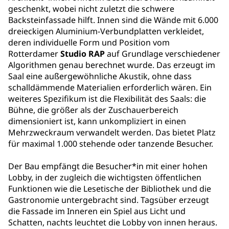
geschenkt, wobei nicht zuletzt die schwere
Backsteinfassade hilft. Innen sind die Wände mit 6.000
dreieckigen Aluminium-Verbundplatten verkleidet,
deren individuelle Form und Position vom
Rotterdamer
Studio RAP
auf Grundlage verschiedener
Algorithmen genau berechnet wurde. Das erzeugt im
Saal eine außergewöhnliche Akustik, ohne dass
schalldämmende Materialien erforderlich wären. Ein
weiteres Spezifikum ist die Flexibilität des Saals: die
Bühne, die größer als der Zuschauerbereich
dimensioniert ist, kann unkompliziert in einen
Mehrzweckraum verwandelt werden. Das bietet Platz
für maximal 1.000 stehende oder tanzende Besucher.
Der Bau empfängt die Besucher*in mit einer hohen
Lobby, in der zugleich die wichtigsten öffentlichen
Funktionen wie die Lesetische der Bibliothek und die
Gastronomie untergebracht sind. Tagsüber erzeugt
die Fassade im Inneren ein Spiel aus Licht und
Schatten, nachts leuchtet die Lobby von innen heraus.