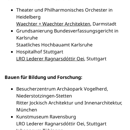
Theater und Philharmonisches Orchester in
Heidelberg
Waechter + Waechter Architekten
, Darmstadt
Grundsanierung Bundesverfassungsgericht in
Karlsruhe
Staatliches Hochbauamt Karlsruhe
Hospitalhof Stuttgart
LRO Lederer Ragnarsdóttir Oei
, Stuttgart
Bauen für Bildung und Forschung:
Besucherzentrum Archäopark Vogelherd,
Niederstotzingen-Stetten
Ritter Jockisch Architektur und Innenarchitektur,
München
Kunstmuseum Ravensburg
LRO Lederer Ragnarsdóttir Oei, Stuttgart