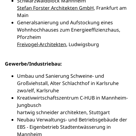
Schwarzwaldblock Mannheim
Stefan Forster Architekten GmbH
, Frankfurt am
Main
Generalsanierung und Aufstockung eines
Wohnhochhauses zum Energieeffizienzhaus,
Pforzheim
Freivogel-Architekten
, Ludwigsburg
Gewerbe/Industriebau:
Umbau und Sanierung Schweine- und
Großviehstall, Alter Schlachthof in Karlsruhe
zwo/elf, Karlsruhe
Kreativwirtschaftszentrum C-HUB in Mannheim-
Jungbusch
hartwig schneider architekten, Stuttgart
Neubau Verwaltungs- und Betriebsgebäude der
EBS - Eigenbetrieb Stadtentwässerung in
Mannheim