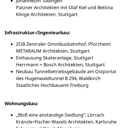
Johanneum Tübingen
Patzner Architekten mit Olaf Kiel und Bettina
Klinge Architekten, Stuttgart
Infrastruktur-/Ingenieurbau:
ZOB Zentraler Omnibusbahnhof, Pforzheim
METARAUM Architekten, Stuttgart
Einhausung Skateranlage, Stuttgart
Herrmann + Bosch Architekten, Stuttgart
Neubau Tunnelbetriebsgebäude am Ostportal
des Hugenwaldtunnel B 294, Waldkirch
Staatliches Hochbauamt Freiburg
Wohnungsbau:
„Bloß eine anständige Siedlung“, Lörrach
Kränzle+Fischer-Wasels Architekten, Karlsruhe