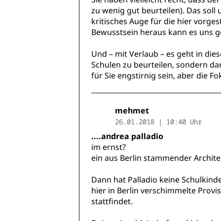
zu wenig gut beurteilen). Das soll 
kritisches Auge für die hier vorge
Bewusstsein heraus kann es uns gel
Und – mit Verlaub – es geht in die
Schulen zu beurteilen, sondern da
für Sie engstirnig sein, aber die Fok
mehmet
26.01.2018 | 10:40 Uhr
....andrea palladio
im ernst?
ein aus Berlin stammender Architekt
Dann hat Palladio keine Schulkinde
hier in Berlin verschimmelte Provi
stattfindet.