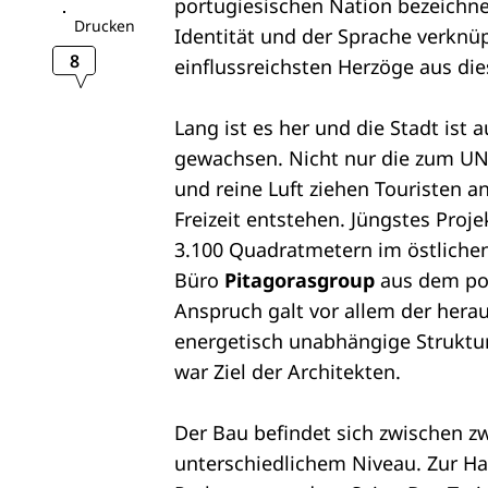
portugiesischen Nation bezeichnet
Drucken
Identität und der Sprache verknüp
8
einflussreichsten Herzöge aus di
Lang ist es her und die Stadt ist
gewachsen. Nicht nur die zum UNE
und reine Luft ziehen Touristen 
Freizeit entstehen. Jüngstes Proj
3.100 Quadratmetern im östlichen 
Büro
Pitagorasgroup
aus dem por
Anspruch galt vor allem der hera
energetisch unabhängige Struktur
war Ziel der Architekten.
Der Bau befindet sich zwischen z
unterschiedlichem Niveau. Zur Ha