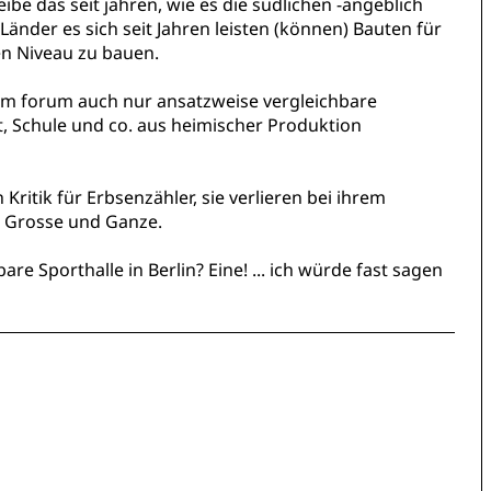
eibe das seit jahren, wie es die südlichen -angeblich
Länder es sich seit Jahren leisten (können) Bauten für
en Niveau zu bauen.
esem forum auch nur ansatzweise vergleichbare
t, Schule und co. aus heimischer Produktion
h Kritik für Erbsenzähler, sie verlieren bei ihrem
r Grosse und Ganze.
are Sporthalle in Berlin? Eine! ... ich würde fast sagen