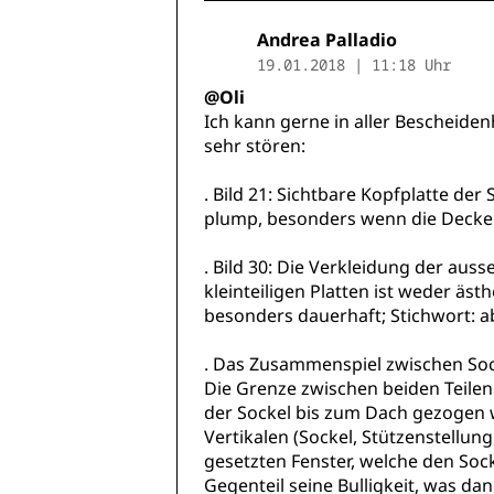
Andrea Palladio
19.01.2018 | 11:18 Uhr
@Oli
Ich kann gerne in aller Bescheiden
sehr stören:
. Bild 21: Sichtbare Kopfplatte der
plump, besonders wenn die Deckenb
. Bild 30: Die Verkleidung der au
kleinteiligen Platten ist weder äst
besonders dauerhaft; Stichwort: 
. Das Zusammenspiel zwischen Soc
Die Grenze zwischen beiden Teilen
der Sockel bis zum Dach gezogen wi
Vertikalen (Sockel, Stützenstellun
gesetzten Fenster, welche den Sock
Gegenteil seine Bulligkeit, was da