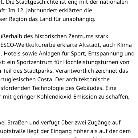
. Die Stadtgeschichte ist eng mit der nationalen
ft: Im 12. Jahrhundert erklärten die
eser Region das Land für unabhängig.
 außerhalb des historischen Zentrums stark
SCO-Weltkulturerbe erklärte Altstadt, auch Klima
an. Hotels sowie Anlagen für Sport, Entspannung und
ekt: ein Sportzentrum für Hochleistungsturnen von
Teil des Stadtparks. Verantwortlich zeichnet das
tugiesischen Costa. Der architektonische
usfordenden Technologie des Gebäudes. Eine
 mit geringer Kohlendioxid-Emission zu schaffen,
wei Straßen und verfügt über zwei Zugänge auf
uptstraße liegt der Eingang höher als auf der dem