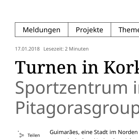
Meldungen
Projekte
Them
17.01.2018
Lesezeit: 2 Minuten
Turnen in Kor
Sportzentrum 
Pitagorasgrou
Guimarães, eine Stadt im Norden
Teilen