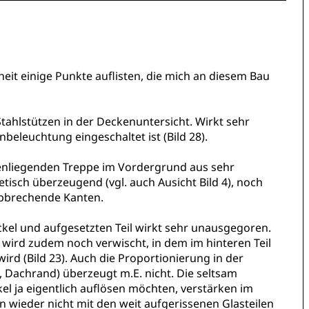
heit einige Punkte auflisten, die mich an diesem Bau
 Stahlstützen in der Deckenuntersicht. Wirkt sehr
eleuchtung eingeschaltet ist (Bild 28).
ssenliegenden Treppe im Vordergrund aus sehr
hetisch überzeugend (vgl. auch Ausicht Bild 4), noch
abbrechende Kanten.
kel und aufgesetzten Teil wirkt sehr unausgegoren.
 wird zudem noch verwischt, in dem im hinteren Teil
rd (Bild 23). Auch die Proportionierung in der
g, Dachrand) überzeugt m.E. nicht. Die seltsam
el ja eigentlich auflösen möchten, verstärken im
nn wieder nicht mit den weit aufgerissenen Glasteilen