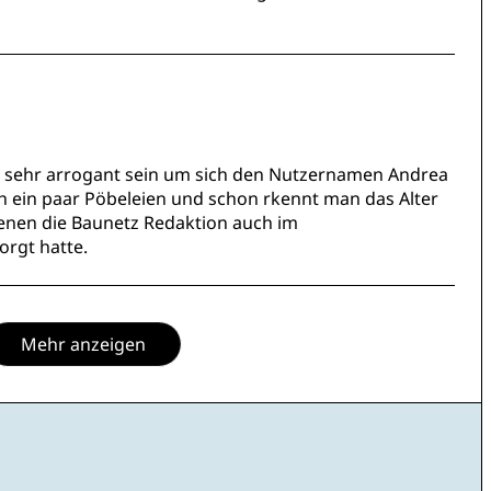
 sehr arrogant sein um sich den Nutzernamen Andrea
h ein paar Pöbeleien und schon rkennt man das Alter
n denen die Baunetz Redaktion auch im
rgt hatte.
Mehr anzeigen