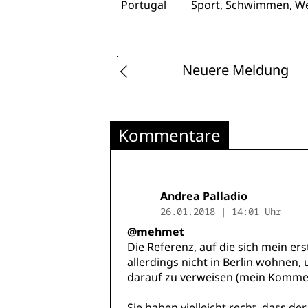
Portugal
Sport, Schwimmen, We
Neuere Meldung
Kommentare
Andrea Palladio
26.01.2018 | 14:01 Uhr
@mehmet
Die Referenz, auf die sich mein e
allerdings nicht in Berlin wohnen,
darauf zu verweisen (mein Komme
Sie haben vielleicht recht, dass de