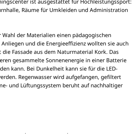
ingscenter ist ausgestattet für Hochleistungssport:
urnhalle, Räume für Umkleiden und Administration
er Wahl der Materialien einen pädagogischen
Anliegen und die Energieeffizienz wollten sie auch
t die Fassade aus dem Naturmaterial Kork. Das
 deren gesammelte Sonnenenergie in einer Batterie
en kann. Bei Dunkelheit kann sie für die LED-
rden. Regenwasser wird aufgefangen, gefiltert
me- und Lüftungssystem beruht auf nachhaltiger