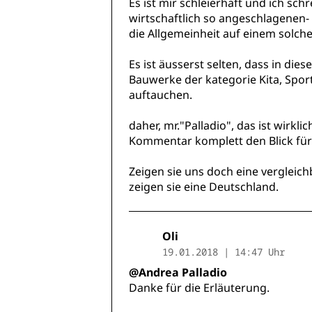
Es ist mir schleierhaft und ich schr
wirtschaftlich so angeschlagenen- 
die Allgemeinheit auf einem solch
Es ist äusserst selten, dass in di
Bauwerke der kategorie Kita, Spor
auftauchen.
daher, mr."Palladio", das ist wirklic
Kommentar komplett den Blick fü
Zeigen sie uns doch eine vergleichb
zeigen sie eine Deutschland.
Oli
19.01.2018 | 14:47 Uhr
@Andrea Palladio
Danke für die Erläuterung.