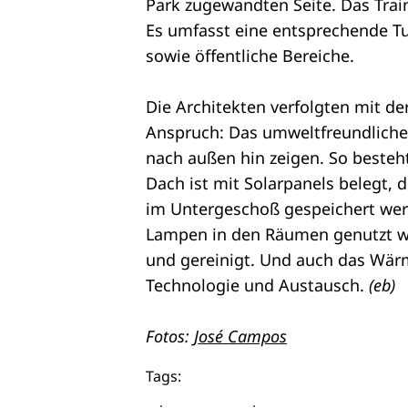
Park zugewandten Seite. Das Train
Es umfasst eine entsprechende T
sowie öffentliche Bereiche.
Die Architekten verfolgten mit d
Anspruch: Das umweltfreundliche 
nach außen hin zeigen. So besteh
Dach ist mit Solarpanels belegt,
im Untergeschoß gespeichert werd
Lampen in den Räumen genutzt we
und gereinigt. Und auch das Wär
Technologie und Austausch.
(eb)
Fotos:
José Campos
Tags: