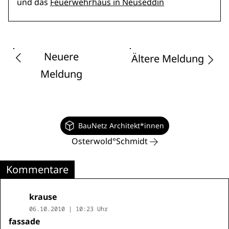
und das
Feuerwehrhaus in Neuseddin
Neuere
Ältere Meldung
Meldung
BauNetz Architekt*innen
Osterwold°Schmidt
Kommentare
krause
06.10.2010 | 10:23 Uhr
fassade