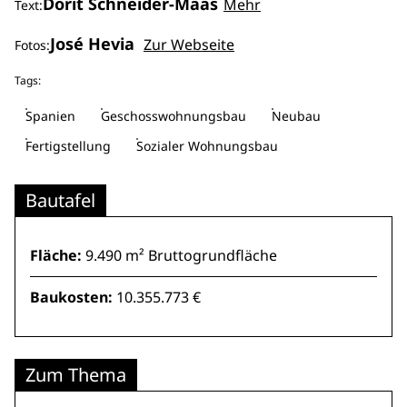
Dorit Schneider-Maas
Mehr
Text:
José Hevia
Zur Webseite
Fotos:
Tags:
Spanien
Geschosswohnungsbau
Neubau
Fertigstellung
Sozialer Wohnungsbau
Bautafel
Fläche:
9.490 m² Bruttogrundfläche
Baukosten:
10.355.773 €
Zum Thema