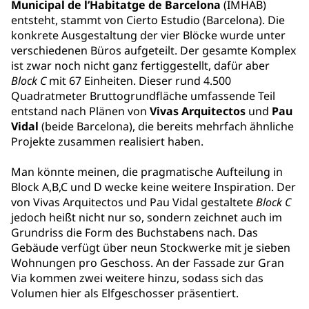
Municipal de l’Habitatge de Barcelona
(IMHAB)
entsteht, stammt von Cierto Estudio (Barcelona). Die
konkrete Ausgestaltung der vier Blöcke wurde unter
verschiedenen Büros aufgeteilt. Der gesamte Komplex
ist zwar noch nicht ganz fertiggestellt, dafür aber
Block C
mit 67 Einheiten. Dieser rund 4.500
Quadratmeter Bruttogrundfläche umfassende Teil
entstand nach Plänen von
Vivas Arquitectos
und
Pau
Vidal
(beide Barcelona), die bereits mehrfach ähnliche
Projekte zusammen realisiert haben.
Man könnte meinen, die pragmatische Aufteilung in
Block A,B,C und D wecke keine weitere Inspiration. Der
von Vivas Arquitectos und Pau Vidal gestaltete
Block C
jedoch heißt nicht nur so, sondern zeichnet auch im
Grundriss die Form des Buchstabens nach. Das
Gebäude verfügt über neun Stockwerke mit je sieben
Wohnungen pro Geschoss. An der Fassade zur Gran
Via kommen zwei weitere hinzu, sodass sich das
Volumen hier als Elfgeschosser präsentiert.