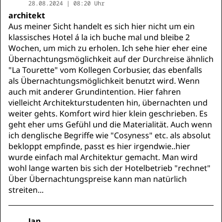
28.08.2024 | 08:20 Uhr
architekt
Aus meiner Sicht handelt es sich hier nicht um ein
klassisches Hotel á la ich buche mal und bleibe 2
Wochen, um mich zu erholen. Ich sehe hier eher eine
Übernachtungsmöglichkeit auf der Durchreise ähnlich
"La Tourette" vom Kollegen Corbusier, das ebenfalls
als Übernachtungsmöglichkeit benutzt wird. Wenn
auch mit anderer Grundintention. Hier fahren
vielleicht Architekturstudenten hin, übernachten und
weiter gehts. Komfort wird hier klein geschrieben. Es
geht eher ums Gefühl und die Materialität. Auch wenn
ich denglische Begriffe wie "Cosyness" etc. als absolut
bekloppt empfinde, passt es hier irgendwie..hier
wurde einfach mal Architektur gemacht. Man wird
wohl lange warten bis sich der Hotelbetrieb "rechnet"
Über Übernachtungspreise kann man natürlich
streiten...
Jan