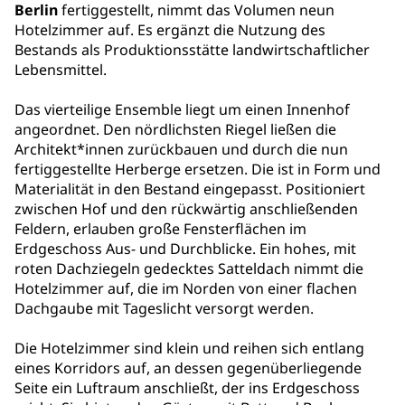
Berlin
fertiggestellt, nimmt das Volumen neun
Hotelzimmer auf. Es ergänzt die Nutzung des
Bestands als Produktionsstätte landwirtschaftlicher
Lebensmittel.
Das vierteilige Ensemble liegt um einen Innenhof
angeordnet. Den nördlichsten Riegel ließen die
Architekt*innen zurückbauen und durch die nun
fertiggestellte Herberge ersetzen. Die ist in Form und
Materialität in den Bestand eingepasst. Positioniert
zwischen Hof und den rückwärtig anschließenden
Feldern, erlauben große Fensterflächen im
Erdgeschoss Aus- und Durchblicke. Ein hohes, mit
roten Dachziegeln gedecktes Satteldach nimmt die
Hotelzimmer auf, die im Norden von einer flachen
Dachgaube mit Tageslicht versorgt werden.
Die Hotelzimmer sind klein und reihen sich entlang
eines Korridors auf, an dessen gegenüberliegende
Seite ein Luftraum anschließt, der ins Erdgeschoss