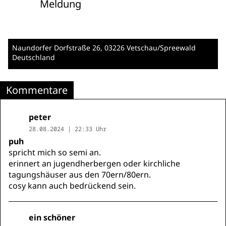
Meldung
Naundorfer Dorfstraße 26
, 03226 Vetschau/Spreewald
Deutschland
Kommentare
peter
28.08.2024 | 22:33 Uhr
puh
spricht mich so semi an.
erinnert an jugendherbergen oder kirchliche
tagungshäuser aus den 70ern/80ern.
cosy kann auch bedrückend sein.
ein schöner