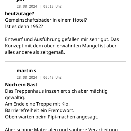
28.08.2024 | 08:13 Uhr
heutzutage?
Gemeinschaftsbäder in einem Hotel?
Ist es denn 1952?
Entwurf und Ausführung gefallen mir sehr gut. Das
Konzept mit dem oben erwähnten Mangel ist aber
alles andere als zeitgemäß.
martin s
28.08.2024 | 06:48 Uhr
Noch ein Gast
Das Treppenhaus inszeniert sich aber mächtig
gewaltig.
Am Ende eine Treppe mit Klo.
Barrierefreiheit ein Fremdwort.
Oben warten beim Pipi-machen angesagt.
Aber schöne Materialen und saubere Verarbeitung.