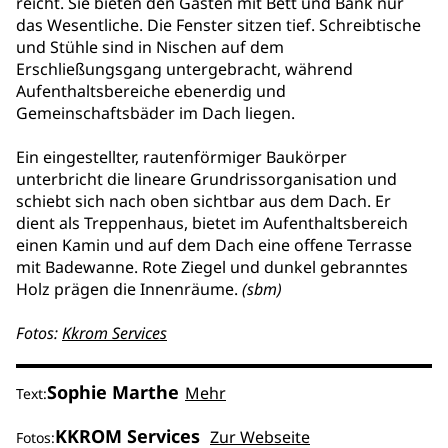
reicht. Sie bieten den Gästen mit Bett und Bank nur
das Wesentliche. Die Fenster sitzen tief. Schreibtische
und Stühle sind in Nischen auf dem
Erschließungsgang untergebracht, während
Aufenthaltsbereiche ebenerdig und
Gemeinschaftsbäder im Dach liegen.
Ein eingestellter, rautenförmiger Baukörper
unterbricht die lineare Grundrissorganisation und
schiebt sich nach oben sichtbar aus dem Dach. Er
dient als Treppenhaus, bietet im Aufenthaltsbereich
einen Kamin und auf dem Dach eine offene Terrasse
mit Badewanne. Rote Ziegel und dunkel gebranntes
Holz prägen die Innenräume.
(sbm)
Fotos:
Kkrom Services
Sophie Marthe
Mehr
Text:
KKROM Services
Zur Webseite
Fotos: