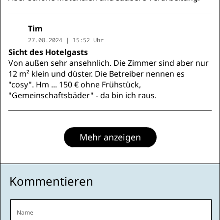
Tim
27.08.2024 | 15:52 Uhr
Sicht des Hotelgasts
Von außen sehr ansehnlich. Die Zimmer sind aber nur
12 m² klein und düster. Die Betreiber nennen es
"cosy". Hm ... 150 € ohne Frühstück,
"Gemeinschaftsbäder" - da bin ich raus.
Mehr anzeigen
Kommentieren
Name