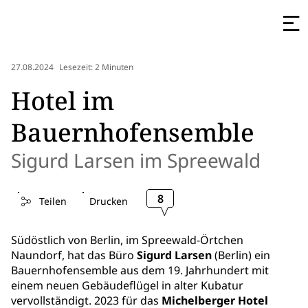
27.08.2024
Lesezeit: 2 Minuten
Hotel im
Bauernhofensemble
Sigurd Larsen im Spreewald
8
Teilen
Drucken
Südöstlich von Berlin, im Spreewald-Örtchen
Naundorf, hat das Büro
Sigurd Larsen
(Berlin) ein
Bauernhofensemble aus dem 19. Jahrhundert mit
einem neuen Gebäudeflügel in alter Kubatur
vervollständigt. 2023 für das
Michelberger Hotel