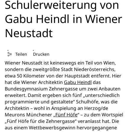
Schulerweiterung von
Gabu Heindl in Wiener
Neustadt
Teilen
Drucken
Wiener Neustadt ist keineswegs ein Teil von Wien,
sondern die zweitgrößte Stadt Niederösterreichs,
etwa 50 Kilometer von der Hauptstadt entfernt. Hier
hat die Wiener Architektin
Gabu Heindl
das
Bundesgymnasium Zehnergasse um zwei Anbauten
erweitert. Damit ergeben sich fünf „unterschiedlich
programmierte und gestaltete“ Schulhöfe, was die
Architektin – wohl in Anspielung an Herzog/de
Meurons Münchener „
Fünf Höfe
“ – zu dem Wortspiel
„Fünf Höfe für die Zehnergasse“ veranlasst hat. Die
aus einem Wettbewerbsgewinn hervorgegangene