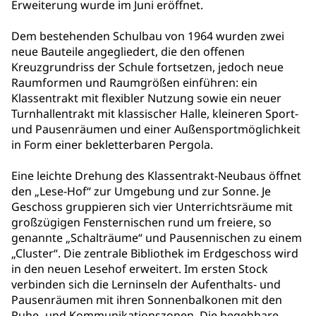
Erweiterung wurde im Juni eröffnet.
Dem bestehenden Schulbau von 1964 wurden zwei
neue Bauteile angegliedert, die den offenen
Kreuzgrundriss der Schule fortsetzen, jedoch neue
Raumformen und Raumgrößen einführen: ein
Klassentrakt mit flexibler Nutzung sowie ein neuer
Turnhallentrakt mit klassischer Halle, kleineren Sport-
und Pausenräumen und einer Außensportmöglichkeit
in Form einer bekletterbaren Pergola.
Eine leichte Drehung des Klassentrakt-Neubaus öffnet
den „Lese-Hof“ zur Umgebung und zur Sonne. Je
Geschoss gruppieren sich vier Unterrichtsräume mit
großzügigen Fensternischen rund um freiere, so
genannte „Schalträume“ und Pausennischen zu einem
„Cluster“. Die zentrale Bibliothek im Erdgeschoss wird
in den neuen Lesehof erweitert. Im ersten Stock
verbinden sich die Lerninseln der Aufenthalts- und
Pausenräumen mit ihren Sonnenbalkonen mit den
Ruhe- und Kommunikationszonen. Die begehbare