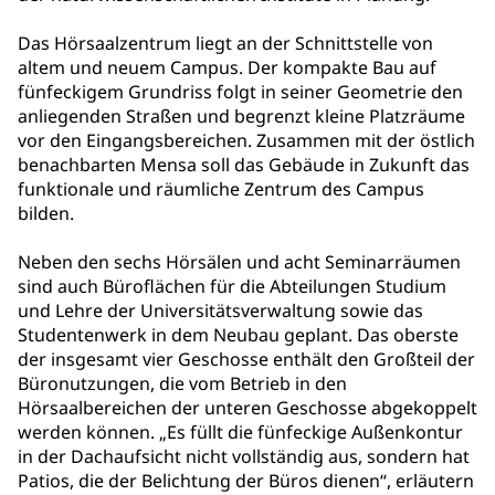
Das Hörsaalzentrum liegt an der Schnittstelle von
altem und neuem Campus. Der kompakte Bau auf
fünfeckigem Grundriss folgt in seiner Geometrie den
anliegenden Straßen und begrenzt kleine Platzräume
vor den Eingangsbereichen. Zusammen mit der östlich
benachbarten Mensa soll das Gebäude in Zukunft das
funktionale und räumliche Zentrum des Campus
bilden.
Neben den sechs Hörsälen und acht Seminarräumen
sind auch Büroflächen für die Abteilungen Studium
und Lehre der Universitätsverwaltung sowie das
Studentenwerk in dem Neubau geplant. Das oberste
der insgesamt vier Geschosse enthält den Großteil der
Büronutzungen, die vom Betrieb in den
Hörsaalbereichen der unteren Geschosse abgekoppelt
werden können. „Es füllt die fünfeckige Außenkontur
in der Dachaufsicht nicht vollständig aus, sondern hat
Patios, die der Belichtung der Büros dienen“, erläutern