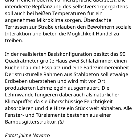
intendierte Bepflanzung des Selbstversorgergartens
soll auch bei heißen Temperaturen für ein
angenehmes Mikroklima sorgen. Überdachte
Terrassen zur Straße erlauben den Bewohnern soziale
Interaktion und bieten die Möglichkeit Handel zu
treiben.
In der realisierten Basiskonfiguration besitzt das 90
Quadratmeter große Haus zwei Schlafzimmer, einen
Küchenbau mit Essplatz und eine Badezimmereinheit.
Der strukturelle Rahmen aus Stahlbeton soll etwaige
Erdbeben überstehen und wird mit vor Ort
produzierten Lehmziegeln ausgemauert. Die
Lehmwände fungieren dabei auch als natürlicher
Klimapuffer, da sie überschüssige Feuchtigkeit
absorbieren und die Hitze ein Stück weit abhalten. Alle
Fenster- und Türelemente bestehen aus einer
Bambusgitterstruktur.
(tl)
Fotos: Jaime Navarro