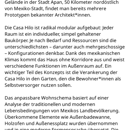
Gelände in der Stadt Apan, 50 Kilometer nordöstlich
von Mexiko-Stadt, findet man bereits mehrere
Prototypen bekannter Architekt*innen.
Die Casa Hilo ist radikal modular aufgebaut: Jeder
Raum ist ein individueller, simpel gehaltener
Baukörper. Je nach Bedarf und Ressourcen sind die
unterschiedlichsten – darunter auch mehrgeschossige
– Konfigurationen denkbar. Dank des mexikanischen
Klimas kommt das Haus ohne Korridore aus und weist
verschiedene Funktionen im Außenraum auf. Ein
wichtiger Teil des Konzepts ist die Verankerung der
Casa Hilo in den Garten, den die Bewohner*innen als
Selbstversorger nutzen sollen.
Das anpassbare Wohnschema basiert auf einer
Analyse der traditionellen und modernen
Lebensbedingungen von Mexikos Landbevölkerung.
Überkommene Elemente wie Außenbadewanne,
Holzofen und Außenessplatz wurden übernommen
und in eine moderne Formensprache übersetzt. Die