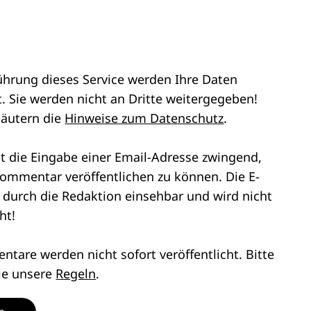
ührung dieses Service werden Ihre Daten
. Sie werden nicht an Dritte weitergegeben!
läutern die
Hinweise zum Datenschutz
.
st die Eingabe einer Email-Adresse zwingend,
ommentar veröffentlichen zu können. Die E-
r durch die Redaktion einsehbar und wird nicht
ht!
tare werden nicht sofort veröffentlicht. Bitte
ie unsere
Regeln
.