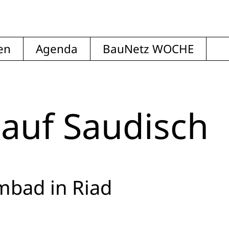
en
Agenda
BauNetz WOCHE
 auf Saudisch
bad in Riad