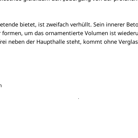
ende bietet, ist zweifach verhüllt. Sein innerer Beto
formen, um das ornamentierte Volumen ist wiederum
 frei neben der Haupthalle steht, kommt ohne Vergla
n