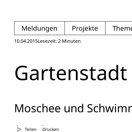
Meldungen
Projekte
Them
10.04.2015
Lesezeit: 2 Minuten
Gartenstadt
Moschee und Schwimm
Teilen
Drucken