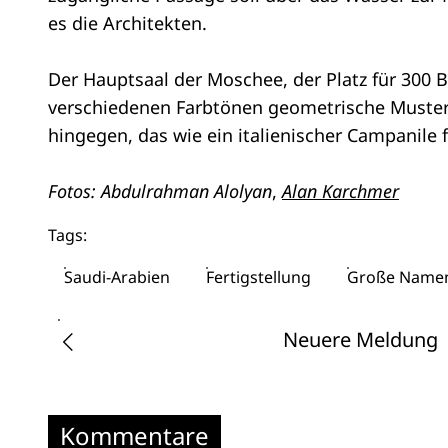
es die Architekten.
Der Hauptsaal der Moschee, der Platz für 300 Bet
verschiedenen Farbtönen geometrische Muster 
hingegen, das wie ein italienischer Campanile
Fotos: Abdulrahman Alolyan
,
Alan Karchmer
Tags:
Saudi-Arabien
Fertigstellung
Große Name
Neuere Meldung
Kommentare