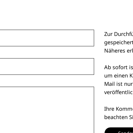
Zur Durchf
gespeichert
Näheres er
Ab sofort i
um einen K
Mail ist nu
veröffentlic
Ihre Kommen
beachten S