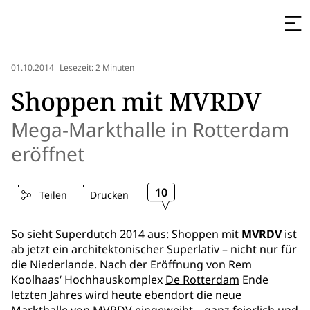
01.10.2014
Lesezeit: 2 Minuten
Shoppen mit MVRDV
Mega-Markthalle in Rotterdam
eröffnet
10
Teilen
Drucken
So sieht Superdutch 2014 aus: Shoppen mit
MVRDV
ist
ab jetzt ein architektonischer Superlativ – nicht nur für
die Niederlande. Nach der Eröffnung von Rem
Koolhaas‘ Hochhauskomplex
De Rotterdam
Ende
letzten Jahres wird heute ebendort die neue