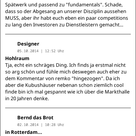
Spätwerk und passend zu "fundamentals". Schade,
dass so der Abgesang an unserer Disziplin aussehen
MUSS, aber ihr habt euch eben ein paar competitions
zu lang den Investoren zu Dienstleistern gemacht...
Designer
05.10.2014 | 12:52 Uhr
Hohlraum
Tja, echt ein schräges Ding. Ich finds ja erstmal nicht
so arg schön und fühle mich deswegen auch eher zu
dem Kommentar von remko "hingezogen". Da ich
aber die Kubushäuser nebenan schon ziemlich cool
finde bin ich mal gespannt wie ich über die Markthalle
in 20 Jahren denke.
Bernd das Brot
02.10.2014 | 10:28 Uhr
in Rotterdam...