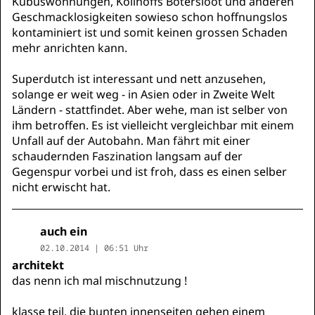
Kubuswohnungen, Kollhoffs Botersloot und anderen
Geschmacklosigkeiten sowieso schon hoffnungslos
kontaminiert ist und somit keinen grossen Schaden
mehr anrichten kann.
Superdutch ist interessant und nett anzusehen,
solange er weit weg - in Asien oder in Zweite Welt
Ländern - stattfindet. Aber wehe, man ist selber von
ihm betroffen. Es ist vielleicht vergleichbar mit einem
Unfall auf der Autobahn. Man fährt mit einer
schaudernden Faszination langsam auf der
Gegenspur vorbei und ist froh, dass es einen selber
nicht erwischt hat.
auch ein
02.10.2014 | 06:51 Uhr
architekt
das nenn ich mal mischnutzung !
klasse teil, die bunten innenseiten gehen einem