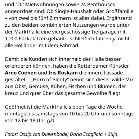
und 102 Mietwohnungen sowie 24 Penthouses
angeordnet sind. Ob Single-Haushalt oder Großfamilie
– von zwei bis fünf Zimmern ist alles dabei. Ergänzend
zu den beiden kombinierten Nutzungen wurde unter
der Markthalle eine viergeschossige Tiefgarage mit
1.200 Parkplätzen gebaut – schließlich fahren ja nicht
alle Holländer mit dem Fahrrad.
Damit die Kunden sich innerhalb der Halle besser
orientieren können, haben die Rotterdamer Künstler
Arno Coenen
und
Iris Roskam
die innere Fassade
gestaltet – „Horn of Plenty“ nennt sich dieser wilde Mix
aus Obst, Gemüse, Kühen, Fischen und Blumen, der
kreuz und quer über das gesamte Gewölbe fliegt.
Geöffnet ist die Markthalle sieben Tage die Woche,
montags bis samstags von 10 bis 20 Uhr und sonntags
von 12 bis 18 Uhr.
(jk)
Fotos: Ossip van Duivenbode; Daria Scagliola + Stijn