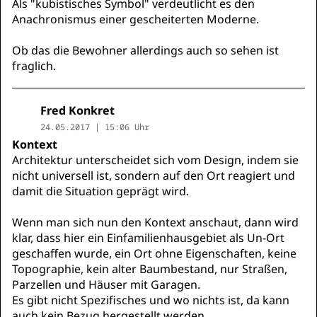
Als "kubistisches Symbol" verdeutlicht es den
Anachronismus einer gescheiterten Moderne.
Ob das die Bewohner allerdings auch so sehen ist
fraglich.
Fred Konkret
24.05.2017 | 15:06 Uhr
Kontext
Architektur unterscheidet sich vom Design, indem sie
nicht universell ist, sondern auf den Ort reagiert und
damit die Situation geprägt wird.
Wenn man sich nun den Kontext anschaut, dann wird
klar, dass hier ein Einfamilienhausgebiet als Un-Ort
geschaffen wurde, ein Ort ohne Eigenschaften, keine
Topographie, kein alter Baumbestand, nur Straßen,
Parzellen und Häuser mit Garagen.
Es gibt nicht Spezifisches und wo nichts ist, da kann
auch kein Bezug hergestellt werden.