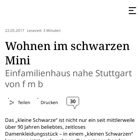
22.05.2017
Lesezeit: 3 Minuten
Wohnen im schwarzen
Mini
Einfamilienhaus nahe Stuttgart
von f m b
30
Teilen
Drucken
Das „kleine Schwarze“ ist nicht nur ein seit mittlerweile
über 90 Jahren beliebtes, zeitloses
Damenkleidungsstück – in einem „kleinen Schwarzen“