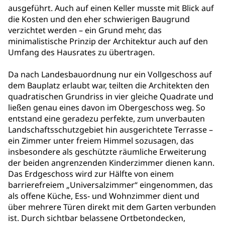
ausgeführt. Auch auf einen Keller musste mit Blick auf
die Kosten und den eher schwierigen Baugrund
verzichtet werden – ein Grund mehr, das
minimalistische Prinzip der Architektur auch auf den
Umfang des Hausrates zu übertragen.
Da nach Landesbauordnung nur ein Vollgeschoss auf
dem Bauplatz erlaubt war, teilten die Architekten den
quadratischen Grundriss in vier gleiche Quadrate und
ließen genau eines davon im Obergeschoss weg. So
entstand eine geradezu perfekte, zum unverbauten
Landschaftsschutzgebiet hin ausgerichtete Terrasse –
ein Zimmer unter freiem Himmel sozusagen, das
insbesondere als geschützte räumliche Erweiterung
der beiden angrenzenden Kinderzimmer dienen kann.
Das Erdgeschoss wird zur Hälfte von einem
barrierefreiem „Universalzimmer“ eingenommen, das
als offene Küche, Ess- und Wohnzimmer dient und
über mehrere Türen direkt mit dem Garten verbunden
ist. Durch sichtbar belassene Ortbetondecken,