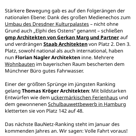
Stärkere Bewegung gab es auf den Folgerängen der
nationalen Ebene: Dank des großen Medienechos zum
Umbau des Dresdner Kulturpalastes
– nicht ohne
Grund auch „Elphi des Ostens“ genannt – schließen
gmp Architekten von Gerkan Marg und Partner
auf
und verdrängen
Staab Architekten
von Platz 2. Den 3.
Platz, sowohl national als auch international, haben
nun
Florian Nagler Architekten
inne. Mehrere
Wohnbauten
im bayerischen Raum bescherten dem
Münchner Büro gutes Fahrwasser.
Einer der größten Sprünge im jüngsten Ranking
gelang
Thomas Kröger Architekten
: Mit bildstarken
Entwürfen wie dem
uckermärkischen Ferienhaus
und
dem gewonnenen
Schulbauwettbewerb in Hamburg
kletterten sie von Platz 142 auf 48.
Das nächste BauNetz-Ranking steht im Januar des
kommenden Jahres an. Wir sagen: Volle Fahrt voraus!