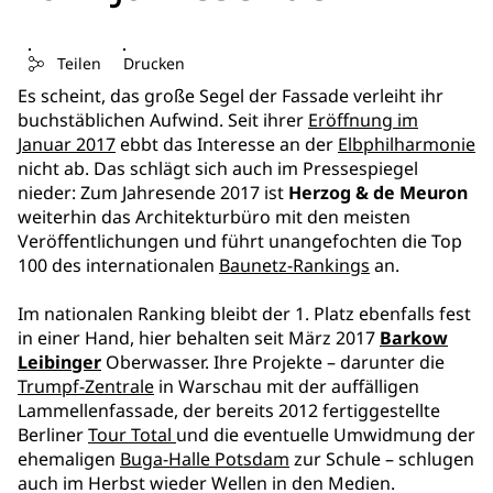
Teilen
Drucken
Es scheint, das große Segel der Fassade verleiht ihr
buchstäblichen Aufwind. Seit ihrer
Eröffnung im
Januar 2017
ebbt das Interesse an der
Elbphilharmonie
nicht ab. Das schlägt sich auch im Pressespiegel
nieder: Zum Jahresende 2017 ist
Herzog & de Meuron
weiterhin das Architekturbüro mit den meisten
Veröffentlichungen und führt unangefochten die Top
100 des internationalen
Baunetz-Rankings
an.
Im nationalen Ranking bleibt der 1. Platz ebenfalls fest
in einer Hand, hier behalten seit März 2017
Barkow
Leibinger
Oberwasser. Ihre Projekte – darunter die
Trumpf-Zentrale
in Warschau mit der auffälligen
Lammellenfassade, der bereits 2012 fertiggestellte
Berliner
Tour Total
und die eventuelle Umwidmung der
ehemaligen
Buga-Halle Potsdam
zur Schule – schlugen
auch im Herbst wieder Wellen in den Medien.