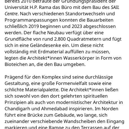
Bereits 2010 betraute der Gründungspräsident der
Universität H.P. Rama das Büro mit dem Bau des
SAIL
Centre
. Nach verschiedenen Standortwechseln und
Programmanpassungen konnten die Bauarbeiten
schließlich 2019 beginnen und 2023 abgeschlossen
werden. Der flache Neubau verfügt über eine
Grundfläche von rund 2.800 Quadratmetern und fügt
sich in eine Geländesenke ein. Um diese nicht
vollständig mit Erdmaterial auffüllen zu müssen,
legten die Architekt*innen Wasserkörper in Form von
Bioteichen an, die den Bau umgeben.
Prägend für den Komplex sind seine durchlässige
Gestaltung, eine große Formenvielfalt sowie eine
schlichte Materialpalette. Die Architekt*innen ließen
sich sowohl von den dort gelehrten spirituellen
Prinzipien als auch von modernistischer Architektur in
Chandigarh und Ahmedabad inspirieren. Im Norden
führt eine Brücke zum Gebäude, wo lange, sich
zueinander verschiebende Wandscheiben den Eingang
markieren und eine Rampe zu den Terrassen auf der