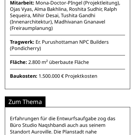
Mitarbeit:
Mona-Doctor-PIngel (Projektleitung),
Ojas Vyas, Alma Bakhlina, Roshita Sudhir, Ralph
Sequeira, Mihir Desai, Tushita Gandhi
(Innenarchitektur), Madhivanan Gnanavel
(Freiraumplanung)
Tragwerk:
Er. Purushottaman NPC Builders
(Pondicherry)
Fläche:
2.800 m² überbaute Fläche
Baukosten:
1.500.000 € Projektkosten
Zum Thema
Erfahrungen für die Entwurfsaufgabe zog das
Büro Studio Naqshbandi auch aus seinem
Standort Auroville. Die Planstadt nahe