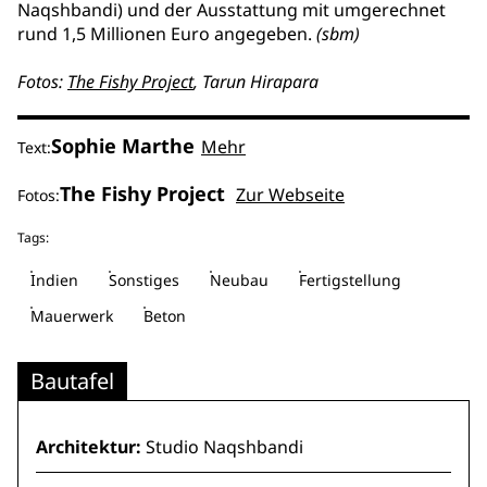
Naqshbandi) und der Ausstattung mit umgerechnet
rund 1,5 Millionen Euro angegeben.
(sbm)
Fotos:
The Fishy Project
, Tarun Hirapara
Sophie Marthe
Mehr
Text:
The Fishy Project
Zur Webseite
Fotos:
Tags:
Indien
Sonstiges
Neubau
Fertigstellung
Mauerwerk
Beton
Bautafel
Architektur:
Studio Naqshbandi