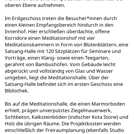
oberen Ebene aufnehmen.
Im Erdgeschoss treten die Besucher*innen durch
einen kleinen Empfangsbereich hindurch in den
Innenhof. Hier erschließen überdachte, offene
Korridore einen Meditationshof mit vier
Meditationskammern in Form von Blütenblättern, eine
Satsang-Halle mit 120 Sitzplätzen für Seminare und
Vorträge, einen Klang- sowie einen Teegarten,
gerahmt von Bambushöfen. Vom Gebäude leicht
abgerückt und vollständig von Glas und Wasser
umgeben, liegt die Meditationshalle. Über der
Satsang-Halle befindet sich im ersten Geschoss eine
Bibliothek.
Bis auf die Meditationshalle, die einen Marmorboden
erhielt, prägen unverputztes Ziegelmauerwerk,
Sichtbeton, Kalksteinböden (indischer Kota Stone) und
Holz die übrigen Räume. Die Projektkosten werden
einschließlich der Freiraumplanung (ebenfalls Studio