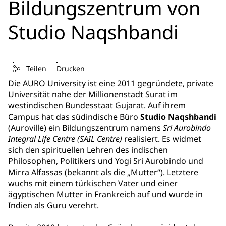
Bildungszentrum von
Studio Naqshbandi
Teilen
Drucken
Die AURO University ist eine 2011 gegründete, private
Universität nahe der Millionenstadt Surat im
westindischen Bundesstaat Gujarat. Auf ihrem
Campus hat das südindische Büro
Studio Naqshbandi
(Auroville) ein Bildungszentrum namens
Sri Aurobindo
Integral Life Centre (SAIL Centre)
realisiert. Es widmet
sich den spirituellen Lehren des indischen
Philosophen, Politikers und Yogi Sri Aurobindo und
Mirra Alfassas (bekannt als die „Mutter“). Letztere
wuchs mit einem türkischen Vater und einer
ägyptischen Mutter in Frankreich auf und wurde in
Indien als Guru verehrt.