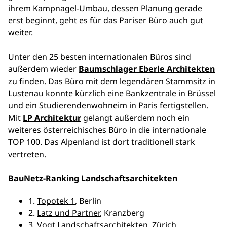
ihrem
Kampnagel-Umbau
, dessen Planung gerade
erst beginnt, geht es für das Pariser Büro auch gut
weiter.
Unter den 25 besten internationalen Büros sind
außerdem wieder
Baumschlager Eberle Architekten
zu finden. Das Büro mit dem
legendären Stammsitz
in
Lustenau konnte kürzlich eine
Bankzentrale in Brüssel
und ein
Studierendenwohneim in Paris
fertigstellen.
Mit
LP Architektur
gelangt außerdem noch ein
weiteres österreichisches Büro in die internationale
TOP 100. Das Alpenland ist dort traditionell stark
vertreten.
BauNetz-Ranking Landschaftsarchitekten
1.
Topotek 1
, Berlin
2.
Latz und Partner
, Kranzberg
3. Vogt Landschaftsarchitekten, Zürich