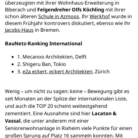
überzeugten mit ihrer Wohnhaus-Erweiterung in
Biberach und
Felgendreher Olfs Köchling
mit ihrer
schon älteren
Schule in Azmoos
. Ihr
Werkhof
wurde in
diesem Frühjahr kontrovers diskutiert, ebenso wie ihr
Jacobs-Haus
in Bremen.
BauNetz-Ranking International
1. Mecanoo Architekten, Delft
2. Shigeru Ban, Tokio
3.
e2a eckert, eckert Architekten
, Zürich
Wenig – um nicht zu sagen: keine – Bewegung gibt es
seit Monaten an der Spitze der internationalen Liste,
und auch die TOP 20 scheint weitestgehend
zementiert. Eine Ausnahme sind hier
Lacaton &
Vassal
, die unter anderem mit einer
Seniorenwohnanlage in Rixheim viele Punkte für einen
großen Sprung auf Platz 16 sammeln konnten. Mit