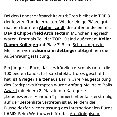
Bei den Landschaftsarchitekturbüros bleibt die TOP 3
der letzten Runde erhalten. Wieder einige Plätze gut
machen konnten
Atelier Loidl
, die unter anderem mit
David Chipperfield Architects
in München siegreich
waren
. Erstmals Teil der TOP 10 sind außerdem
Keller
Damm Kollegen
auf Platz 7. Beim
Schulcampus in
München
von
schürmann dettinger
oblag ihnen die
Außenraumgestaltung.
Ein jüngeres Büro, dass es kürzlich erstmals unter die
100 besten Landschaftsarchitekturbüros geschafft
hat, ist
Grieger Harzer
aus Berlin. Ihre Neugestaltung
des Stadtparks Kempten wurde
Anfang Mai beim Polis
Award
mit einem 2. Platz in der Kategorie
„Lebenswerter Freiraum“ prämiert. Ebenfalls erstmalig
auf der Bestenliste vertreten ist außerdem die
Düsseldorfer Niederlassung des internationalen Büros
LAND
. Beim Wettbewerb für das
Archäologische