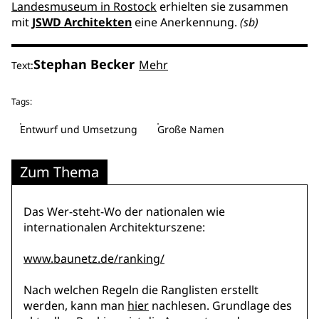
Landesmuseum in Rostock
erhielten sie zusammen
mit
JSWD Architekten
eine Anerkennung.
(sb)
Stephan Becker
Mehr
Text:
Tags:
Entwurf und Umsetzung
Große Namen
Zum Thema
Das Wer-steht-Wo der nationalen wie
internationalen Architekturszene:
www.baunetz.de/ranking/
Nach welchen Regeln die Ranglisten erstellt
werden, kann man
hier
nachlesen. Grundlage des