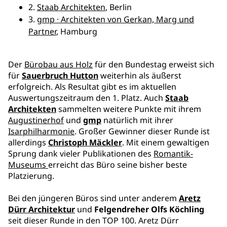
2.
Staab Architekten
, Berlin
3.
gmp · Architekten von Gerkan, Marg und
Partner
, Hamburg
Der
Bürobau aus Holz
für den Bundestag erweist sich
für
Sauerbruch Hutton
weiterhin als äußerst
erfolgreich. Als Resultat gibt es im aktuellen
Auswertungszeitraum den 1. Platz. Auch
Staab
Architekten
sammelten weitere Punkte mit ihrem
Augustinerhof
und
gmp
natürlich mit ihrer
Isarphilharmonie
. Großer Gewinner dieser Runde ist
allerdings
Christoph Mäckler
. Mit einem gewaltigen
Sprung dank vieler Publikationen des
Romantik-
Museums
erreicht das Büro seine bisher beste
Platzierung.
Bei den jüngeren Büros sind unter anderem
Aretz
Dürr Architektur
und
Felgendreher Olfs Köchling
seit dieser Runde in den TOP 100. Aretz Dürr