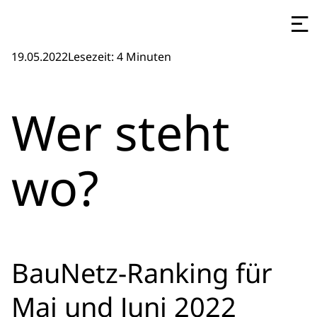
19.05.2022
Lesezeit: 4 Minuten
Wer steht
wo?
BauNetz-Ranking für
Mai und Juni 2022