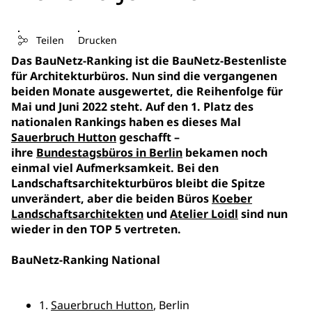
Teilen
Drucken
Das BauNetz-Ranking ist die BauNetz-Bestenliste
für Architekturbüros. Nun sind die vergangenen
beiden Monate ausgewertet, die Reihenfolge für
Mai und Juni 2022 steht. Auf den 1. Platz des
nationalen Rankings haben es dieses Mal
Sauerbruch Hutton
geschafft –
ihre
Bundestagsbüros in Berlin
bekamen noch
einmal viel Aufmerksamkeit. Bei den
Landschaftsarchitekturbüros bleibt die Spitze
unverändert, aber die beiden Büros
Koeber
Landschaftsarchitekten
und
Atelier Loidl
sind nun
wieder in den TOP 5 vertreten.
BauNetz-Ranking National
1.
Sauerbruch Hutton
, Berlin