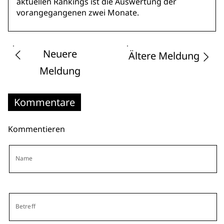
aktuellen Rankings ist die Auswertung der
vorangegangenen zwei Monate.
Neuere
Ältere Meldung
Meldung
Kommentare
Kommentieren
Name
Betreff