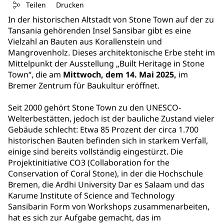
Teilen
Drucken
In der historischen Altstadt von Stone Town auf der zu
Tansania gehörenden Insel Sansibar gibt es eine
Vielzahl an Bauten aus Korallenstein und
Mangrovenholz. Dieses architektonische Erbe steht im
Mittelpunkt der Ausstellung „Built Heritage in Stone
Town“, die am
Mittwoch, dem 14. Mai 2025,
im
Bremer Zentrum für Baukultur eröffnet.
Seit 2000 gehört Stone Town zu den UNESCO-
Welterbestätten, jedoch ist der bauliche Zustand vieler
Gebäude schlecht: Etwa 85 Prozent der circa 1.700
historischen Bauten befinden sich in starkem Verfall,
einige sind bereits vollständig eingestürzt. Die
Projektinitiative CO3 (Collaboration for the
Conservation of Coral Stone), in der die Hochschule
Bremen, die Ardhi University Dar es Salaam und das
Karume Institute of Science and Technology
Sansibarin Form von Workshops zusammenarbeiten,
hat es sich zur Aufgabe gemacht, das im